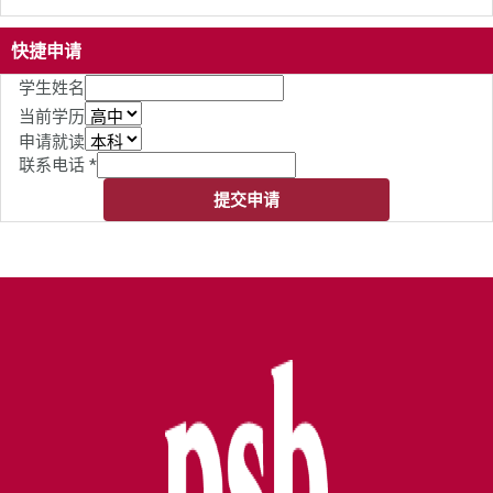
快捷申请
学生姓名
当前学历
申请就读
联系电话
*
提交申请