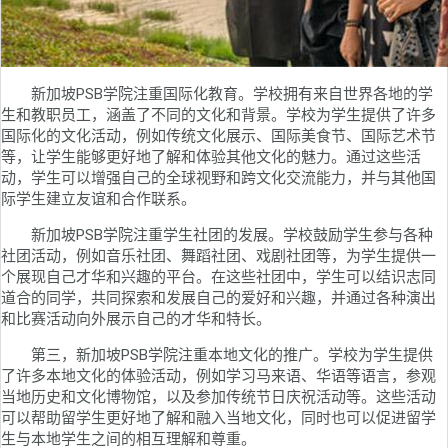
新加坡PSB学院注重国际化教育。学校拥有来自世界各地的学
生和教职员工，涵盖了不同的文化和背景。学校为学生提供了许多
国际化的文化活动，例如传统文化展示、国际美食节、国际艺术节
等，让学生能够更好地了解和体验其他文化的魅力。通过这些活
动，学生可以增强自己的全球视野和跨文化交流能力，并与其他国
际学生建立友谊和合作联系。
新加坡PSB学院注重学生社团的发展。学校鼓励学生参与各种
社团活动，例如音乐社团、舞蹈社团、戏剧社团等，为学生提供一
个展现自己才华和兴趣的平台。在这些社团中，学生可以结识志同
道合的同学，共同探索和发展自己的爱好和兴趣，并通过各种演出
和比赛活动向外展示自己的才华和特长。
第三，新加坡PSB学院注重本地文化的推广。学校为学生提供
了许多本地文化的体验活动，例如学习马来语、华语等语言，参观
当地历史和文化博物馆，以及参加传统节日庆祝活动等。这些活动
可以帮助留学生更好地了解和融入当地文化，同时也可以促进留学
生与本地学生之间的相互理解和尊重。