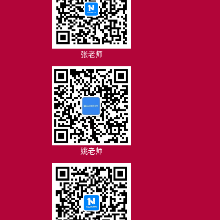
张老师
姚老师