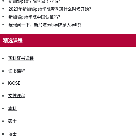
新加坡psb学院容易毕业吗？
2023年新加坡psb学院春季班什么时候开始？
新加坡psb学院中国认证吗？
我想问一下，新加坡psb学院是大学吗？
精选课程
预科证书课程
证书课程
IGCSE
文凭课程
本科
硕士
博士