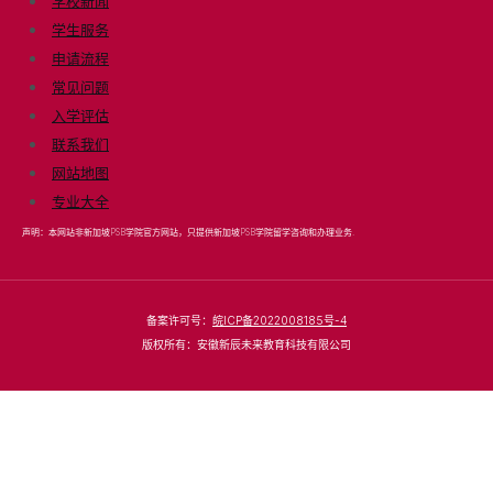
学校新闻
学生服务
申请流程
常见问题
入学评估
联系我们
网站地图
专业大全
声明：本网站非新加坡PSB学院官方网站，只提供新加坡PSB学院留学咨询和办理业务.
备案许可号：
皖ICP备2022008185号-4
版权所有：安徽新辰未来教育科技有限公司