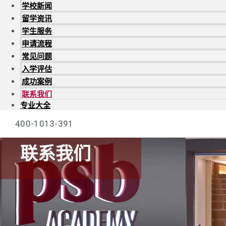
学校新闻
留学资讯
学生服务
申请流程
常见问题
入学评估
成功案例
联系我们
专业大全
400-1013-391
联系我们