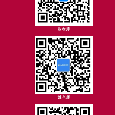
张老师
姚老师