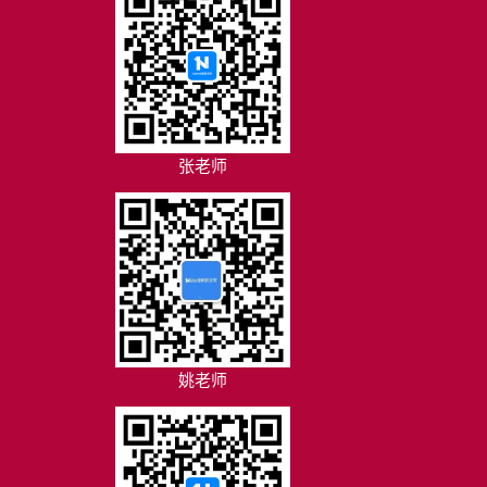
张老师
姚老师