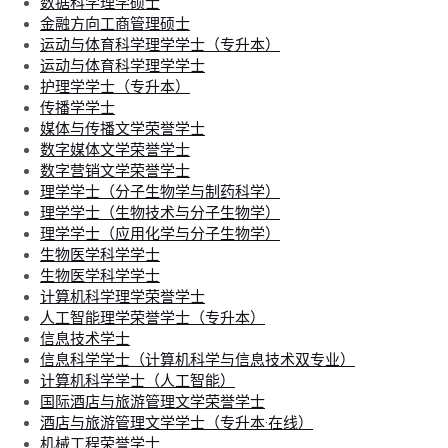
数据科学理学硕士
金融方向工商管理硕士
运动与体育科学理学学士（专升本）
运动与体育科学理学学士
护理学学士（专升本）
传播学学士
媒体与传播文学荣誉学士
数字媒体文学荣誉学士
数字营销文学荣誉学士
理学学士（分子生物学与制药科学）
理学学士（生物技术与分子生物学）
理学学士（应用化学与分子生物学）
生物医学科学学士
生物医学科学学士
计算机科学理学荣誉学士
人工智能理学荣誉学士（专升本）
信息技术学士
信息科学学士（计算机科学与信息技术双专业）
计算机科学学士（人工智能）
国际酒店与旅游管理文学荣誉学士
酒店与旅游管理文学学士（专升本·在线）
机械工程荣誉学士