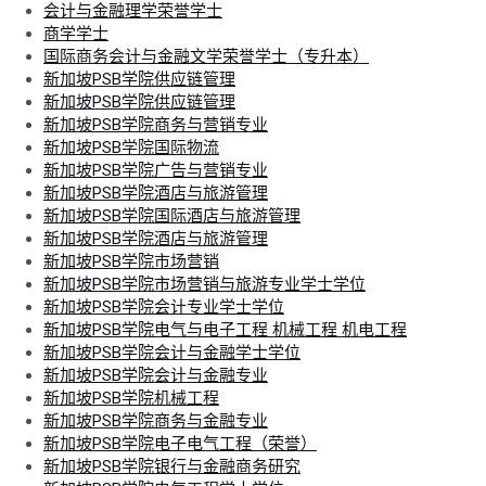
会计与金融理学荣誉学士
商学学士
国际商务会计与金融文学荣誉学士（专升本）
新加坡PSB学院供应链管理
新加坡PSB学院供应链管理
新加坡PSB学院商务与营销专业
新加坡PSB学院国际物流
新加坡PSB学院广告与营销专业
新加坡PSB学院酒店与旅游管理
新加坡PSB学院国际酒店与旅游管理
新加坡PSB学院酒店与旅游管理
新加坡PSB学院市场营销
新加坡PSB学院市场营销与旅游专业学士学位
新加坡PSB学院会计专业学士学位
新加坡PSB学院电气与电子工程 机械工程 机电工程
新加坡PSB学院会计与金融学士学位
新加坡PSB学院会计与金融专业
新加坡PSB学院机械工程
新加坡PSB学院商务与金融专业
新加坡PSB学院电子电气工程（荣誉）
新加坡PSB学院银行与金融商务研究