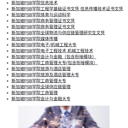
新加坡PSB学院信息技术
新加坡PSB学院工程学基础证书文凭 信息传播技术证书文凭
新加坡PSB学院体育与运动科学
新加坡PSB学院商务管理证书文凭
新加坡PSB学院商务管理证书文凭
新加坡PSB学院全球物流与供应链管理研究生文凭
新加坡PSB学院媒体传播
新加坡PSB学院电子/机械工程大专
新加坡PSB学院电子工程技术 机械工程技术
新加坡PSB学院会计与金融（包含衔接模块）
新加坡PSB学院工商管理大专(包含衔接模块）
新加坡PSB学院旅游与酒店管理
新加坡PSB学院旅游及酒店管理大专
新加坡PSB学院工商管理大专
新加坡PSB学院全球供应链管理
新加坡PSB学院工商管理
新加坡PSB学院会计与金融大专