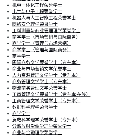
机电一体化工程荣誉学士
电气与电子工程荣誉学士
机器人与人工智能工程荣誉学士
网络安全理学荣誉学士
工料测量与商业管理理学荣誉学士
商学学士（市场营销与国际商务）
商学学士（管理与市场营销）
商学学士（管理与国际商务）
商学学士
国际商务文学荣誉学士（专升本）
商业与市场营销文学荣誉学士
人力资源管理文学学士（专升本）
商务管理文学学士（专升本）
物流商务管理文学荣誉学士
工商管理文学荣誉学士（专升本·在线）
工商管理文学荣誉学士（专升本）
数据科学理学荣誉学士
商学学士
急救科学理学荣誉学士（专升本）
诊断放射影像学理学荣誉学士
商业与金融理学荣誉学士