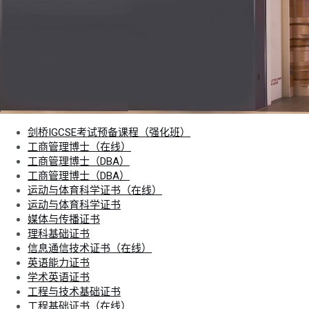
剑桥IGCSE考试预备课程（强化班）
工商管理博士（在线）
工商管理博士（DBA）
工商管理博士（DBA）
运动与体育科学证书（在线）
运动与体育科学证书
媒体与传播证书
理科基础证书
信息通信技术证书（在线）
英语能力证书
学术英语证书
工程与技术基础证书
工程基础证书（在线）