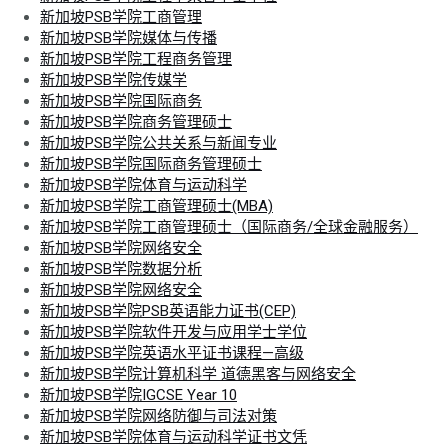
新加坡PSB学院工商管理
新加坡PSB学院媒体与传播
新加坡PSB学院工程商务管理
新加坡PSB学院传媒学
新加坡PSB学院国际商务
新加坡PSB学院商务管理硕士
新加坡PSB学院公共关系与新闻专业
新加坡PSB学院国际商务管理硕士
新加坡PSB学院体育与运动科学
新加坡PSB学院工商管理硕士(MBA)
新加坡PSB学院工商管理硕士（国际商务/全球金融服务）
新加坡PSB学院网络安全
新加坡PSB学院数据分析
新加坡PSB学院网络安全
新加坡PSB学院PSB英语能力证书(CEP)
新加坡PSB学院软件开发与应用学士学位
新加坡PSB学院英语水平证书课程—高级
新加坡PSB学院计算机科学 道德黑客与网络安全
新加坡PSB学院IGCSE Year 10
新加坡PSB学院网络防御与司法对策
新加坡PSB学院体育与运动科学证书文凭