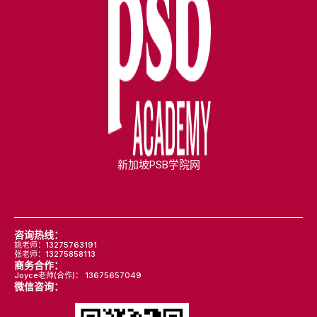
新加坡PSB学院网
咨询热线：
姚老师：13275763191
张老师：13275858113
商务合作：
Joyce老师(合作)： 13675657049
微信咨询：