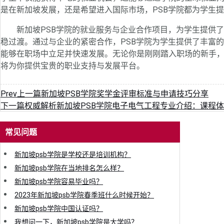
是在新加坡发展，还是希望进入国际市场，PSB学院都为学生
新加坡PSB学院的就业服务与企业合作项目，为学生提供了
稳过渡。通过与企业的紧密合作，PSB学院为学生提供了丰富
能够在职场中立足并快速发展。无论你是刚刚踏入职场的新手，
将为你提供宝贵的职业支持与发展平台。
Prev
上一篇
新加坡PSB学院奖学金评审标准与申请技巧分享
下一篇
权威解析新加坡PSB学院电子电气工程专业介绍：课程
常见问题
新加坡psb学院是学校还是培训机构？
新加坡psb学院在当地排名怎么样？
新加坡psb学院容易毕业吗？
2023年新加坡psb学院春季班什么时候开始？
新加坡psb学院中国认证吗？
我想问一下，新加坡psb学院是大学吗？