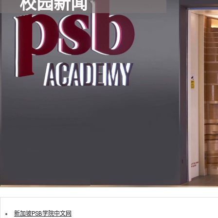
校园新闻
新加坡PSB学院中文网