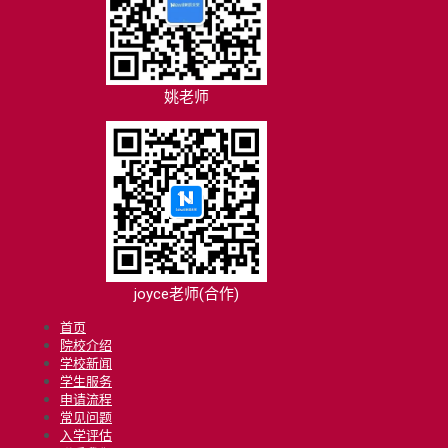
姚老师
joyce老师(合作)
首页
院校介绍
学校新闻
学生服务
申请流程
常见问题
入学评估