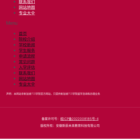
联系我们
网站地图
专业大全
Menu
首页
院校介绍
学校新闻
学生服务
申请流程
常见问题
入学评估
联系我们
网站地图
专业大全
声明：本网站非新加坡PSB学院官方网站，只提供新加坡PSB学院留学咨询和办理业务.
备案许可号：
皖ICP备2022008185号-4
版权所有：安徽新辰未来教育科技有限公司